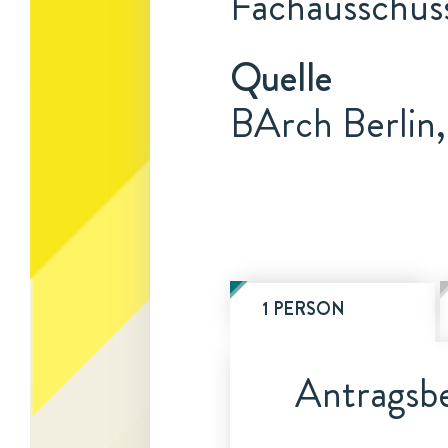
Fachausschuss
Quelle
BArch Berlin,
1 PERSON
Antragsbe