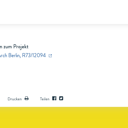
n zum Projekt
Arch Berlin, R73/12094
Drucken
Teilen