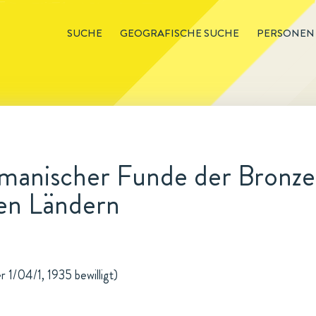
SUCHE
GEOGRAFISCHE SUCHE
PERSONEN
manischer Funde der Bronzez
hen Ländern
r 1/04/1, 1935 bewilligt)