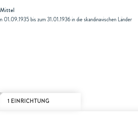
Mittel
om 01.09.1935 bis zum 31.01.1936 in die skandinavischen Länder
1 EINRICHTUNG