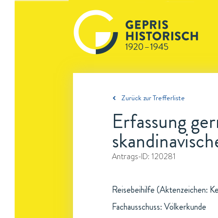
Zurück zur Trefferliste
Erfassung ger
skandinavisc
Antrags-ID:
120281
Reisebeihilfe (Aktenzeichen: Ke
Fachausschuss: Völkerkunde