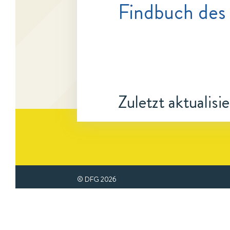
Findbuch des 
Zuletzt aktualisi
© DFG
2026