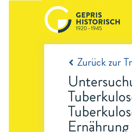
Zurück zur Tr
Untersuchu
Tuberkulos
Tuberkulos
Ernährung 