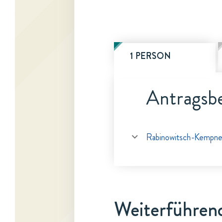
1 PERSON
Antragsbe
Rabinowitsch-Kempner
Weiterführen