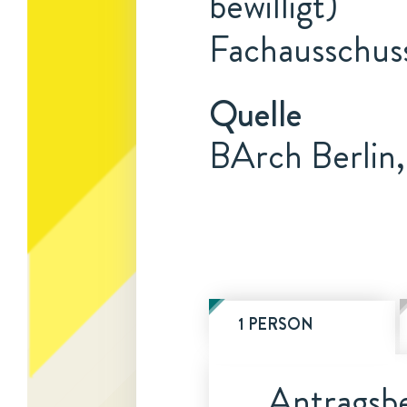
bewilligt)
Fachausschus
Quelle
BArch Berlin,
1 PERSON
Antragsbe