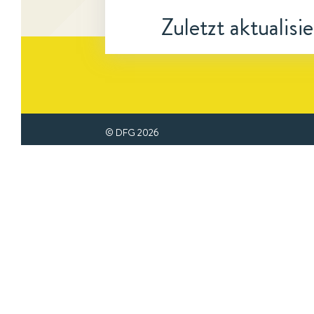
Zuletzt aktualisi
© DFG
2026