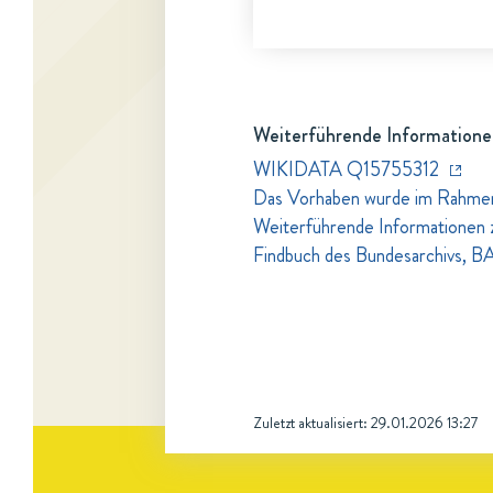
Weiterführende Informatione
WIKIDATA Q15755312
Das Vorhaben wurde im Rahmen 
Weiterführende Informationen 
Findbuch des Bundesarchivs, B
Zuletzt aktualisiert:
29.01.2026 13:27