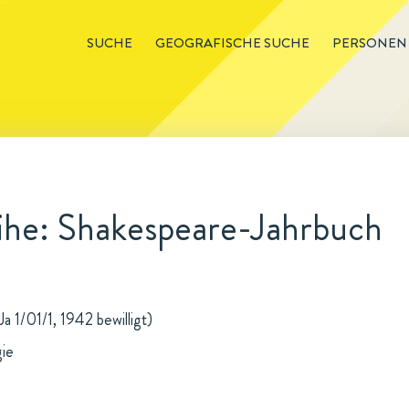
SUCHE
GEOGRAFISCHE SUCHE
PERSONEN
ihe: Shakespeare-Jahrbuch
 1/01/1, 1942 bewilligt)
gie