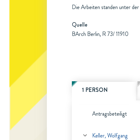
Die Arbeiten standen unter der 
Quelle
BArch Berlin, R 73/ 11910
1 PERSON
Antragsbeteiligt
Keller, Wolfgang