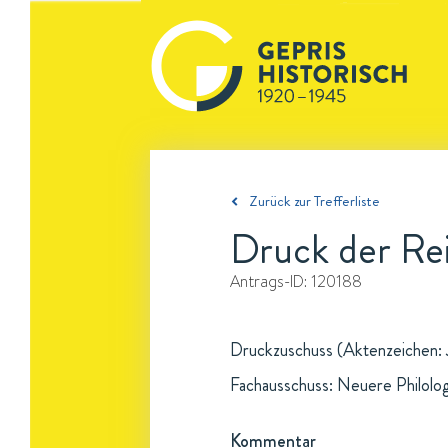
Zurück zur Trefferliste
Druck der Re
Antrags-ID:
120188
Druckzuschuss (Aktenzeichen: Ja
Fachausschuss: Neuere Philolo
Kommentar