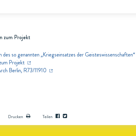
n zum Projekt
des so genannten „Kriegseinsatzes der Geisteswissenschaften“ 
zum Projekt
Arch Berlin, R73/11910
Drucken
Teilen