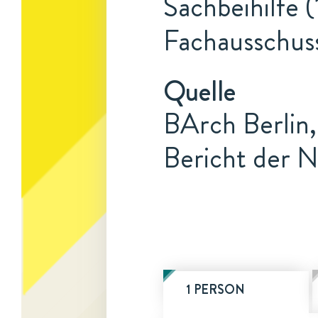
Sachbeihilfe (
Fachausschuss
Quelle
BArch Berlin,
Bericht der N
1 PERSON