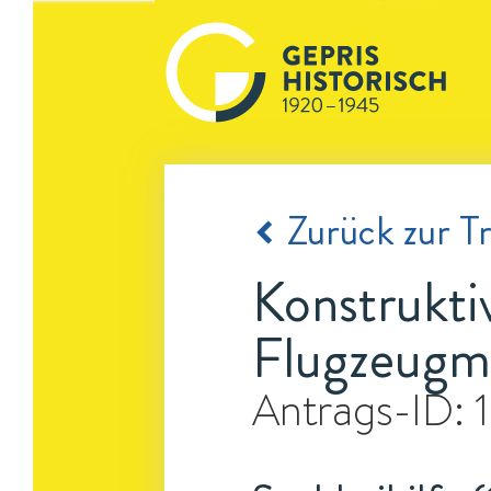
Zurück zur Tr
Konstrukti
Flugzeugm
Antrags-ID: