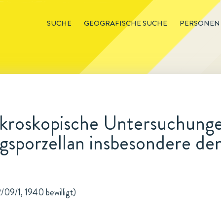
SUCHE
GEOGRAFISCHE SUCHE
PERSONEN
kroskopische Untersuchunge
sporzellan insbesondere dem
/09/1, 1940 bewilligt)