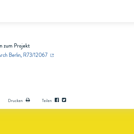
n zum Projekt
Arch Berlin, R73/12067
Drucken
Teilen