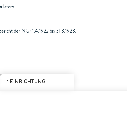
pulators
Bericht der NG (1.4.1922 bis 31.3.1923)
1 EINRICHTUNG