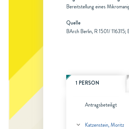
Bereitstellung eines Mikromani
Quelle
BArch Berlin, R 1501/ 116315; 
1 PERSON
Antragsbeteiligt
Katzenstein, Moritz