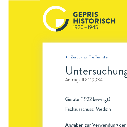
Zurück zur Trefferliste
Untersuchunge
Antrags-ID:
119934
Geräte (1922 bewilligt)
Fachausschuss: Medizin
Angaben zur Verwendung der 