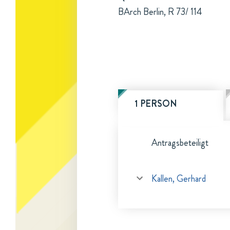
BArch Berlin, R 73/ 114
1 PERSON
Antragsbeteiligt
Kallen, Gerhard