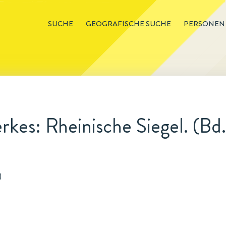
SUCHE
GEOGRAFISCHE SUCHE
PERSONEN
kes: Rheinische Siegel. (Bd.
)