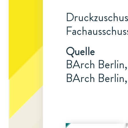
Druckzuschuss
Fachausschuss
Quelle
BArch Berlin,
BArch Berlin,