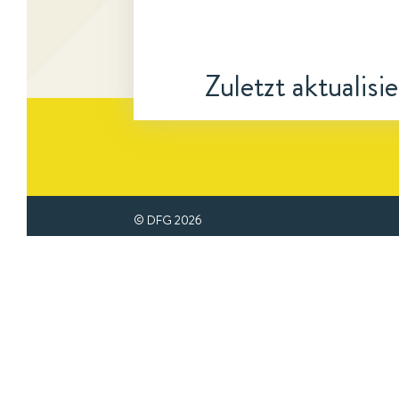
Zuletzt aktualisi
© DFG
2026