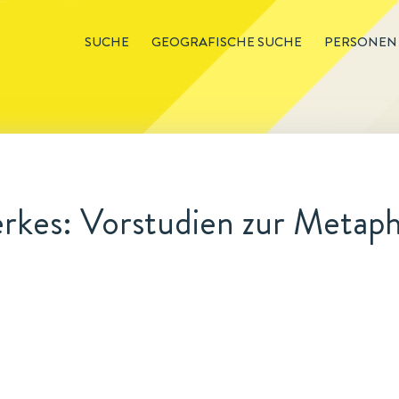
SUCHE
GEOGRAFISCHE SUCHE
PERSONEN
rkes: Vorstudien zur Metaph