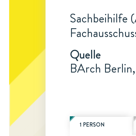
Sachbeihilfe (
Fachausschuss
Quelle
BArch Berlin,
1 PERSON