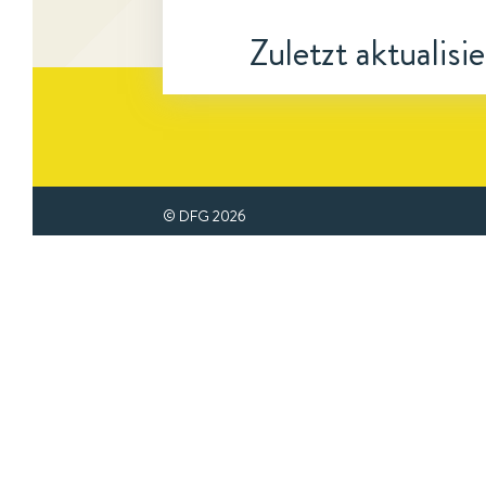
Zuletzt aktualisi
© DFG
2026