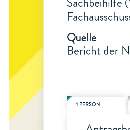
Sachbeihilfe (
Fachausschus
Quelle
Bericht der N
1 PERSON
Antragsbe