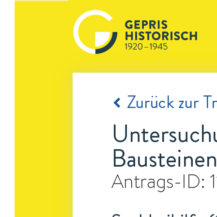
Zurück zur Tr
Untersuchu
Bausteine
Antrags-ID: