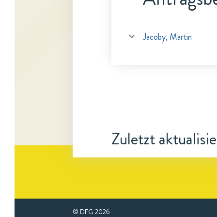
Jacoby, Martin
Zuletzt aktualisi
© DFG
2026