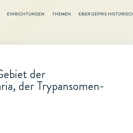
EINRICHTUNGEN
THEMEN
ÜBER GEPRIS HISTORISC
ebiet der
aria, der Trypansomen-