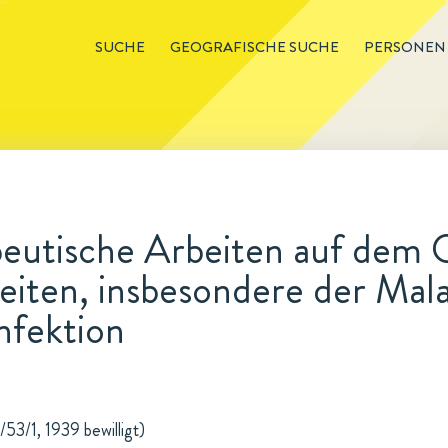
SUCHE
GEOGRAFISCHE SUCHE
PERSONEN
utische Arbeiten auf dem G
iten, insbesondere der Mal
Infektion
/53/1, 1939 bewilligt)