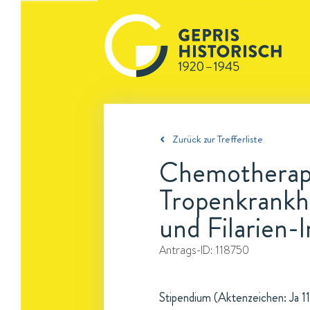
Zurück zur Trefferliste
Chemotherape
Tropenkrankhe
und Filarien-
Antrags-ID:
118750
Stipendium (Aktenzeichen: Ja 11