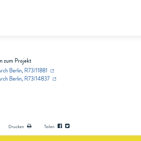
n zum Projekt
rch Berlin, R73/11881
Arch Berlin, R73/14837
Drucken
Teilen