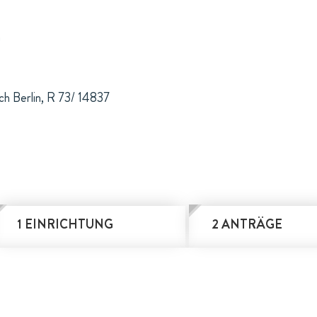
n
ch Berlin, R 73/ 14837
1 EINRICHTUNG
2 ANTRÄGE