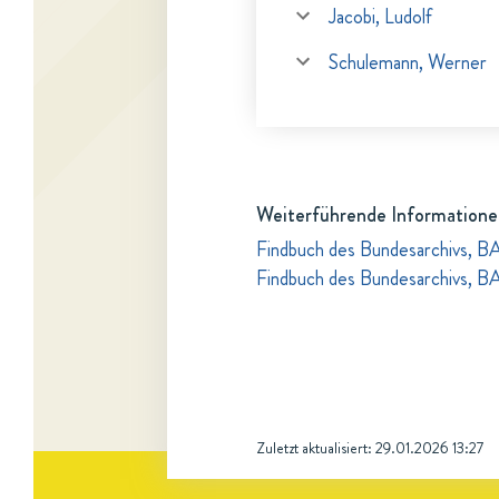
Jacobi, Ludolf
Schulemann, Werner
Weiterführende Informatione
Findbuch des Bundesarchivs, BA
Findbuch des Bundesarchivs, B
Zuletzt aktualisiert:
29.01.2026 13:27