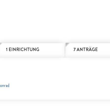
1 EINRICHTUNG
7 ANTRÄGE
onrad