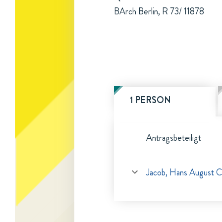
BArch Berlin, R 73/ 11878
1 PERSON
Antragsbeteiligt
Jacob, Hans August C