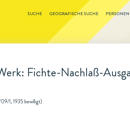
SUCHE
GEOGRAFISCHE SUCHE
PERSONEN
Werk: Fichte-Nachlaß-Ausg
09/1, 1935 bewilligt)