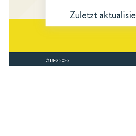
Zuletzt aktualisi
© DFG
2026