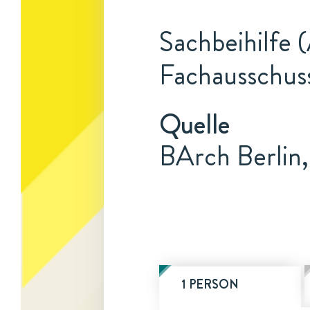
Sachbeihilfe (
Fachausschuss
Quelle
BArch Berlin
1 PERSON