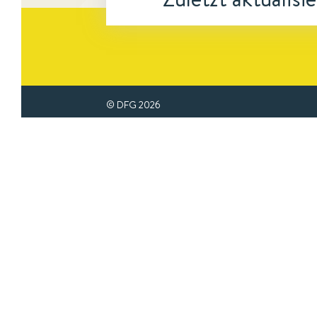
© DFG
2026