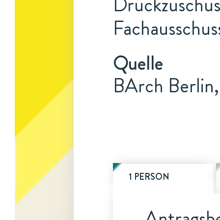
Druckzuschuss
Fachausschuss
Quelle
BArch Berlin,
1 PERSON
Antragsbe