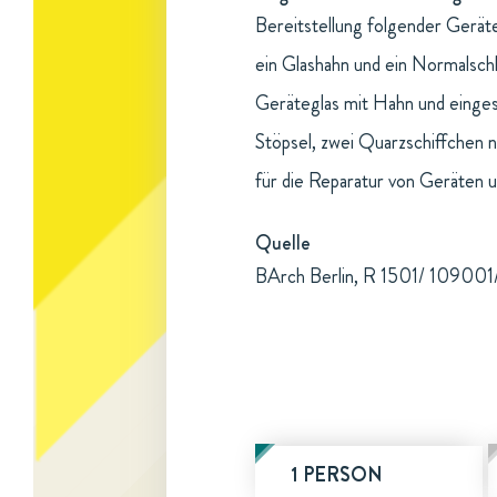
Bereitstellung folgender Gerät
ein Glashahn und ein Normalsch
Geräteglas mit Hahn und einges
Stöpsel, zwei Quarzschiffchen
für die Reparatur von Geräten u
Quelle
BArch Berlin, R 1501/ 109001/
1 PERSON