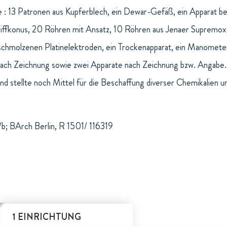
e : 13 Patronen aus Kupferblech, ein Dewar-Gefäß, ein Apparat 
liffkonus, 20 Röhren mit Ansatz, 10 Röhren aus Jenaer Supremox
chmolzenen Platinelektroden, ein Trockenapparat, ein Manometer, 
 nach Zeichnung sowie zwei Apparate nach Zeichnung bzw. Angabe
nd stellte noch Mittel für die Beschaffung diverser Chemikalien 
b; BArch Berlin, R 1501/ 116319
1 EINRICHTUNG