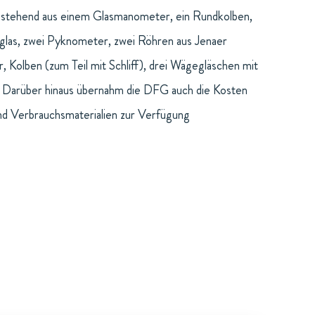
bestehend aus einem Glasmanometer, ein Rundkolben,
glas, zwei Pyknometer, zwei Röhren aus Jenaer
Kolben (zum Teil mit Schliff), drei Wägegläschen mit
. Darüber hinaus übernahm die DFG auch die Kosten
und Verbrauchsmaterialien zur Verfügung