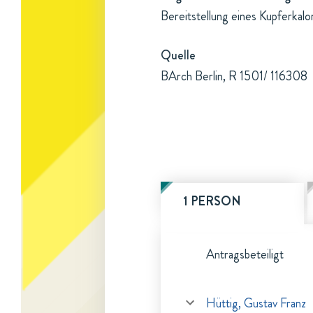
Bereitstellung eines Kupferkal
Quelle
BArch Berlin, R 1501/ 116308
1 PERSON
Antragsbeteiligt
Hüttig, Gustav Franz