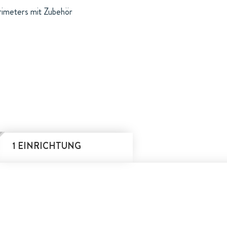
orimeters mit Zubehör
1 EINRICHTUNG