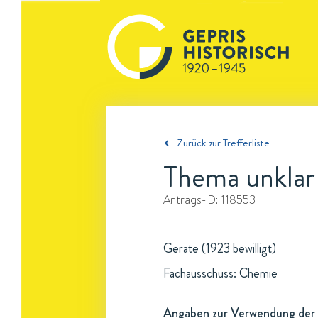
Zurück zur Trefferliste
Thema unklar
Antrags-ID:
118553
Geräte (1923 bewilligt)
Fachausschuss: Chemie
Angaben zur Verwendung der 