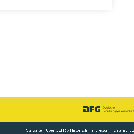
Startseite
Über GEPRIS Historisch
Impressum
Datenschut