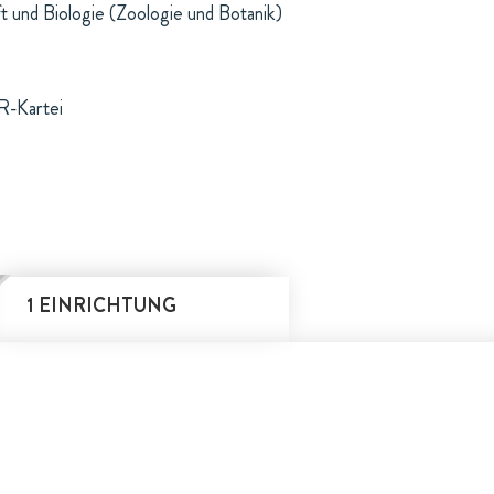
t und Biologie (Zoologie und Botanik)
R-Kartei
1 EINRICHTUNG