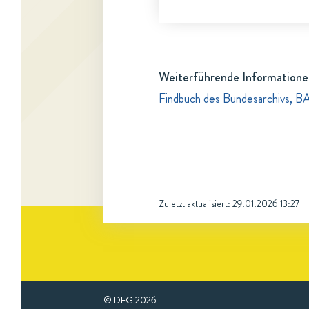
Weiterführende Informatione
Findbuch des Bundesarchivs, B
Zuletzt aktualisiert:
29.01.2026 13:27
© DFG
2026