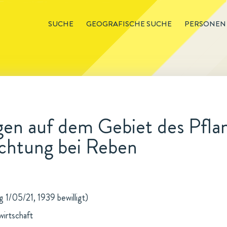
SUCHE
GEOGRAFISCHE SUCHE
PERSONEN
en auf dem Gebiet des Pfla
chtung bei Reben
 1/05/21, 1939 bewilligt)
wirtschaft