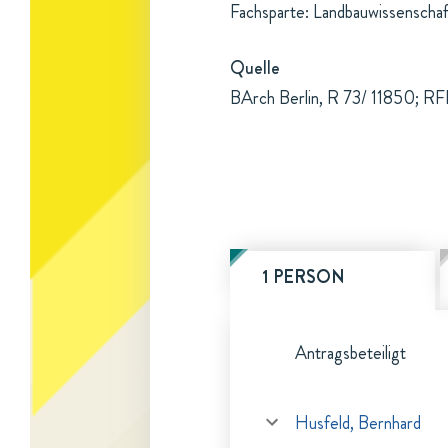
Fachsparte: Landbauwissenschaf
Quelle
BArch Berlin, R 73/ 11850; RF
1 PERSON
Antragsbeteiligt
Husfeld, Bernhard