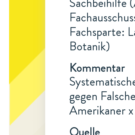
Sachbeihilfe 
Fachausschuss
Fachsparte: L
Botanik)
Kommentar
Systematische
gegen Falsch
Amerikaner x
Quelle