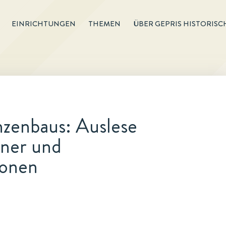
EINRICHTUNGEN
THEMEN
ÜBER GEPRIS HISTORISC
zenbaus: Auslese
ener und
ionen