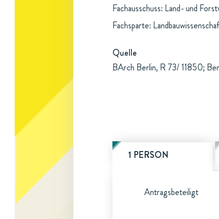
Fachausschuss: Land- und Forst
Fachsparte: Landbauwissenschaf
Quelle
BArch Berlin, R 73/ 11850; Be
1 PERSON
Antragsbeteiligt