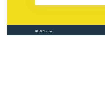
© DFG
2026