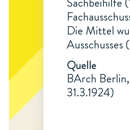
Sachbeihilfe (
Fachausschus
Die Mittel w
Ausschusses (
Quelle
BArch Berlin,
31.3.1924)