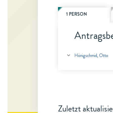
1 PERSON
Antragsbe
Hönigschmid, Otto
Zuletzt aktualisi