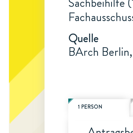
Sachbeihilfe 
Fachausschus
Quelle
BArch Berlin,
1 PERSON
Antragsbe