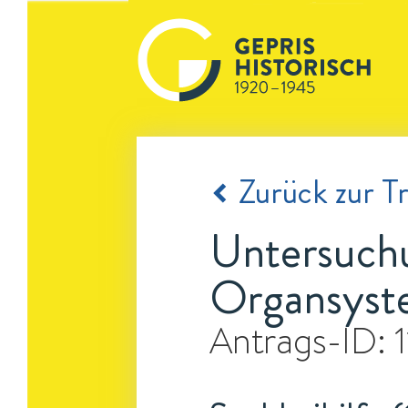
Zurück zur Tr
Untersuchu
Organsyst
Antrags-ID: