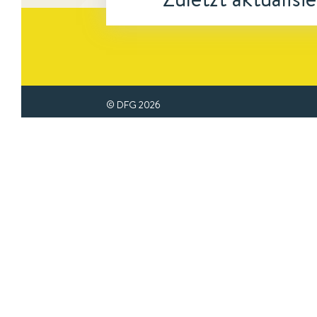
© DFG
2026