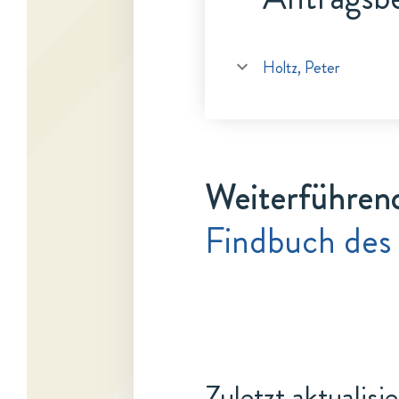
Holtz, Peter
Weiterführen
Findbuch des 
Zuletzt aktualisi