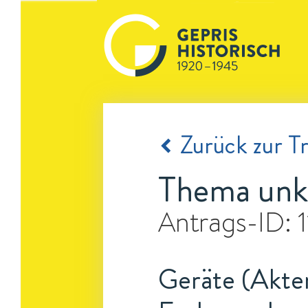
Zurück zur Tr
Thema unk
Antrags-ID:
Geräte (Akten