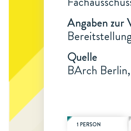
Fachausschus
Angaben zur 
Bereitstellun
Quelle
BArch Berlin,
1 PERSON