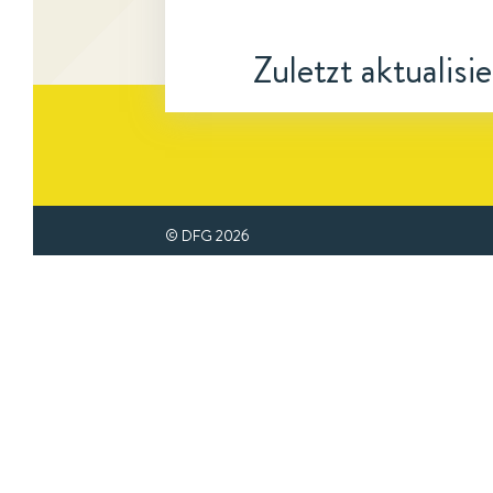
Zuletzt aktualisi
© DFG
2026