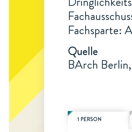
Dringlichkeits
Fachausschus
Fachsparte: 
Quelle
BArch Berlin, 
1 PERSON