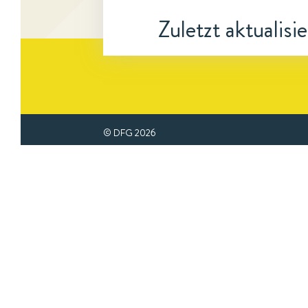
Zuletzt aktualisi
© DFG
2026