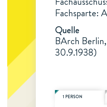
Fachausschus
Fachsparte: 
Quelle
BArch Berlin,
30.9.1938)
1 PERSON