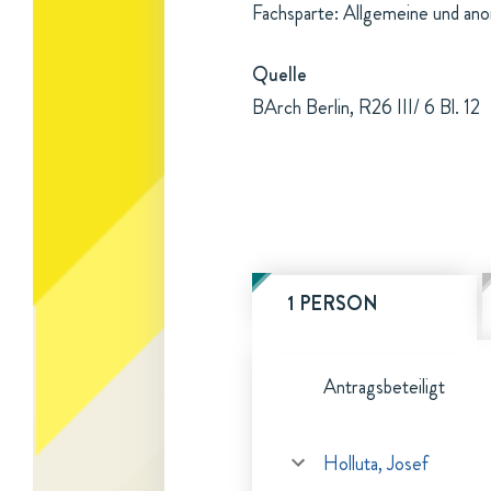
Fachsparte: Allgemeine und an
Quelle
BArch Berlin, R26 III/ 6 Bl. 12
1 PERSON
Antragsbeteiligt
Holluta, Josef