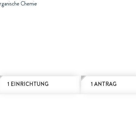
organische Chemie
1 EINRICHTUNG
1 ANTRAG