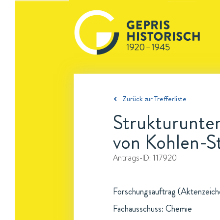
Zurück zur Trefferliste
Strukturunte
von Kohlen-S
Antrags-ID:
117920
Forschungsauftrag (Aktenzeichen
Fachausschuss: Chemie