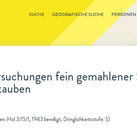
SUCHE
GEOGRAFISCHE SUCHE
PERSONEN
rsuchungen fein gemahlener 
tauben
: Hol 3/15/1, 1943 bewilligt, Dringlichkeitsstufe: S)