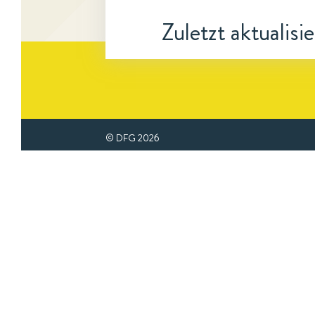
Zuletzt aktualisi
© DFG
2026