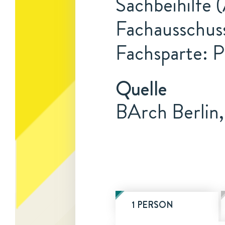
Sachbeihilfe 
Fachausschuss
Fachsparte: 
Quelle
BArch Berlin,
1 PERSON