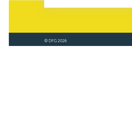
© DFG
2026