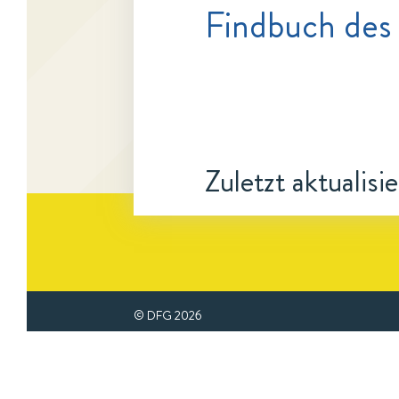
Findbuch des
Zuletzt aktualisi
© DFG
2026