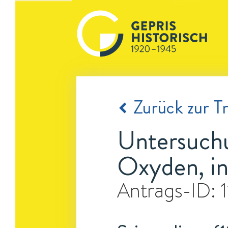
Zurück zur Tr
Untersuchu
Oxyden, i
Antrags-ID: