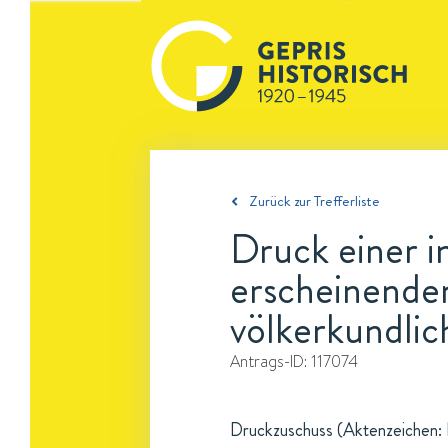
Zurück zur Trefferliste
Druck einer i
erscheinenden
völkerkundlic
Antrags-ID:
117074
Druckzuschuss (Aktenzeichen: H