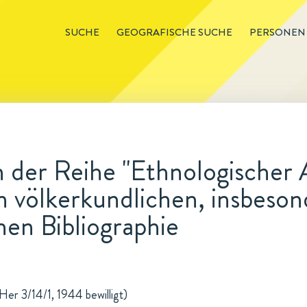
SUCHE
GEOGRAFISCHE SUCHE
PERSONEN
n der Reihe "Ethnologischer 
 völkerkundlichen, insbeson
hen Bibliographie
er 3/14/1, 1944 bewilligt)