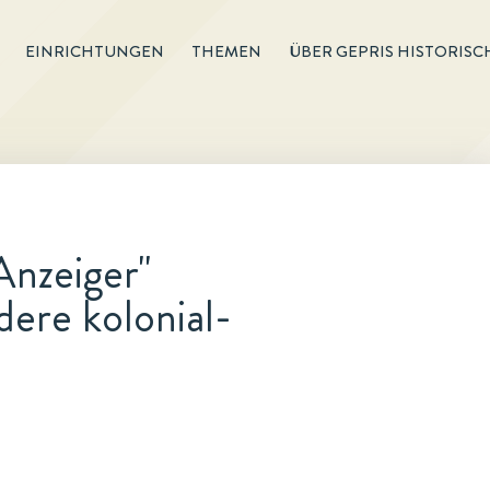
EINRICHTUNGEN
THEMEN
ÜBER GEPRIS HISTORISC
Anzeiger"
dere kolonial-