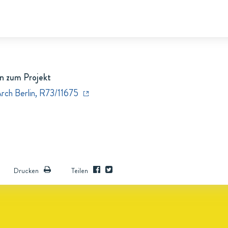
n zum Projekt
Arch Berlin, R73/11675
Drucken
Teilen