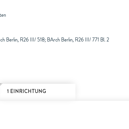
ten
h Berlin, R26 III/ 518; BArch Berlin, R26 III/ 771 Bl. 2
1 EINRICHTUNG