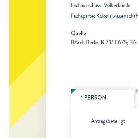
Fachausschuss: Völkerkunde
Fachsparte: Kolonialwissenschaf
Quelle
BArch Berlin, R 73/ 11675; BArc
1 PERSON
Antragsbeteiligt