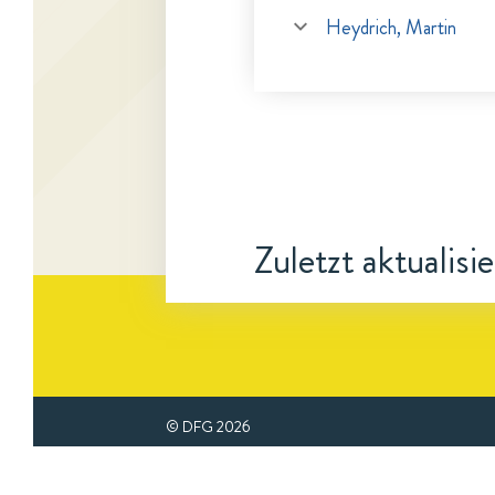
Heydrich, Martin
Zuletzt aktualisi
© DFG
2026