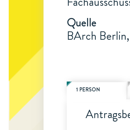
Fachausschus
Quelle
BArch Berlin,
1 PERSON
Antragsbe