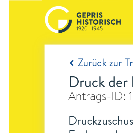
Zurück zur Tr
Druck der 
Antrags-ID:
Druckzuschuss