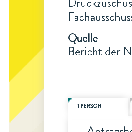
Druckzuschuss
Fachausschuss
Quelle
Bericht der N
1 PERSON
Antragsbe