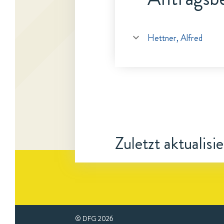
Hettner, Alfred
Zuletzt aktualisi
© DFG
2026