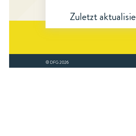
Zuletzt aktualisi
© DFG
2026