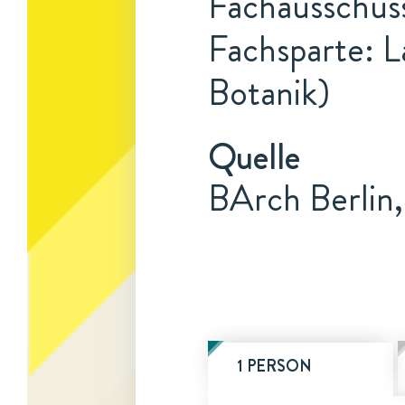
Fachausschuss
Fachsparte: L
Botanik)
Quelle
BArch Berlin,
1 PERSON