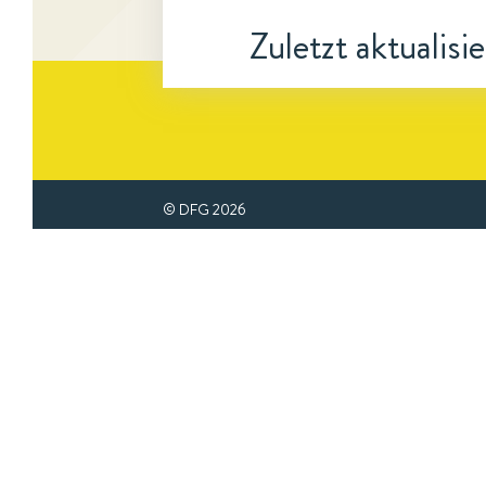
Zuletzt aktualisi
© DFG
2026