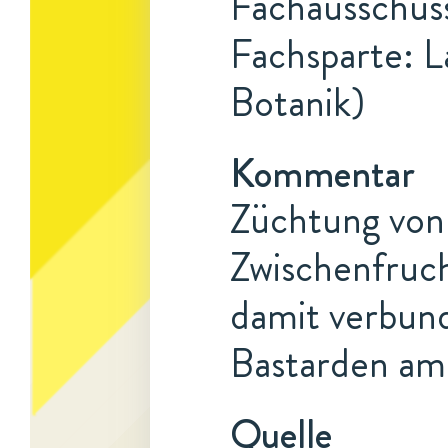
Fachausschuss
Fachsparte: L
Botanik)
Kommentar
Züchtung von
Zwischenfruc
damit verbun
Bastarden am
Quelle