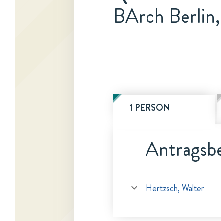
BArch Berlin,
1 PERSON
Antragsbe
Hertzsch, Walter