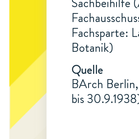
Sachbeihilfe 
Fachausschuss
Fachsparte: L
Botanik)
Quelle
BArch Berlin,
bis 30.9.1938