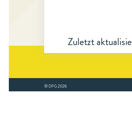
Zuletzt aktualisi
© DFG
2026