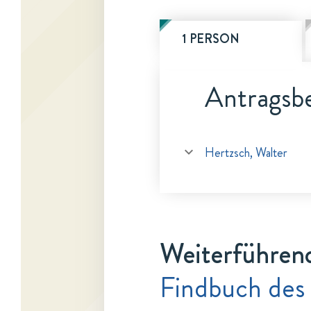
1 PERSON
Antragsbe
Hertzsch, Walter
Weiterführen
Findbuch des