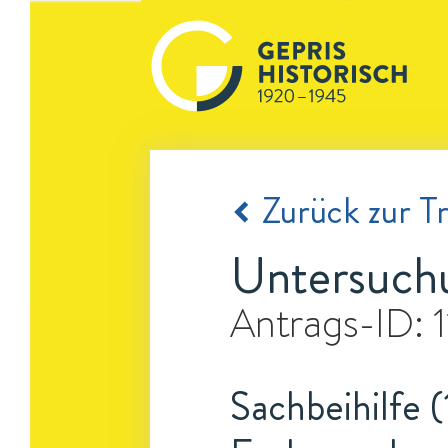
Zurück zur Tr
Untersuchu
Antrags-ID:
Sachbeihilfe (