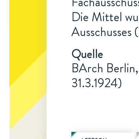
Fachausschus
Die Mittel w
Ausschusses (
Quelle
BArch Berlin,
31.3.1924)