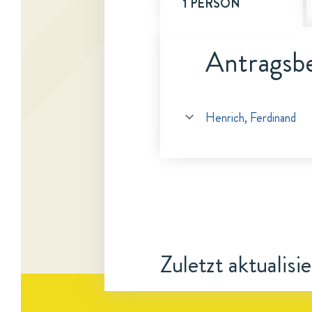
1 PERSON
Antragsbe
Henrich, Ferdinand
Zuletzt aktualisi