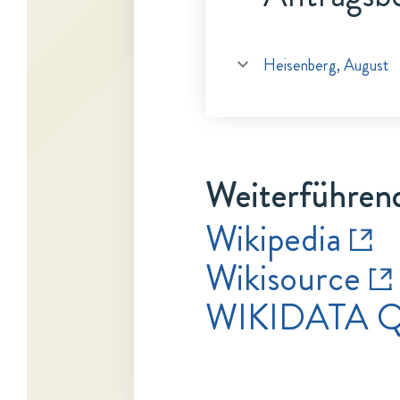
Heisenberg, August
Weiterführen
Wikipedia
Wikisource
WIKIDATA Q