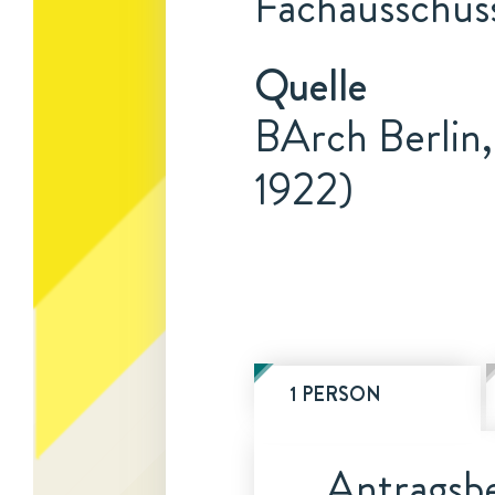
Fachausschuss
Quelle
BArch Berlin,
1922)
1 PERSON
Antragsbe