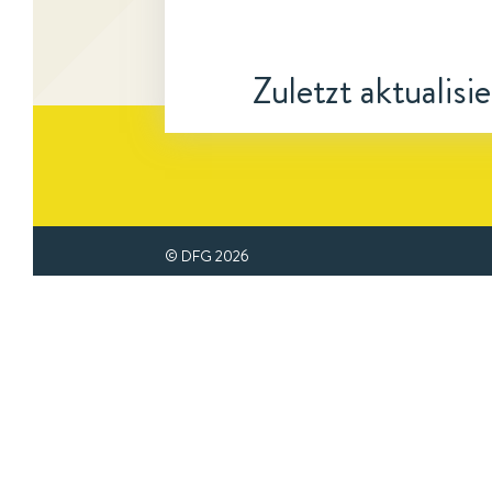
Zuletzt aktualisi
© DFG
2026