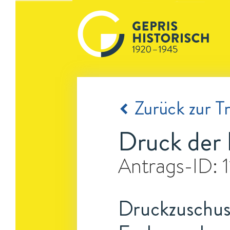
Zurück zur Tr
Druck der 
Antrags-ID:
Druckzuschuss