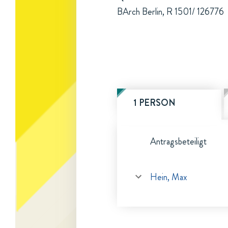
BArch Berlin, R 1501/ 126776
1 PERSON
Antragsbeteiligt
Hein, Max