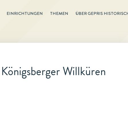
EINRICHTUNGEN
THEMEN
ÜBER GEPRIS HISTORISC
 Königsberger Willküren