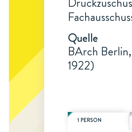
Druckzuschuss
Fachausschus
Quelle
BArch Berlin,
1922)
1 PERSON