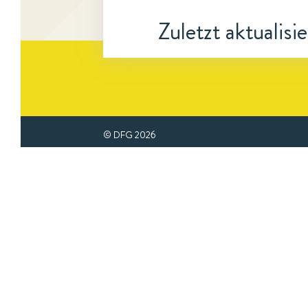
Zuletzt aktualisi
© DFG
2026