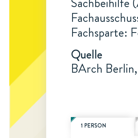
Sachbeihilfe 
Fachausschuss
Fachsparte: F
Quelle
BArch Berlin,
1 PERSON