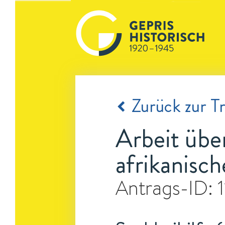
Zurück zur Tr
Arbeit üb
afrikanisch
Antrags-ID: