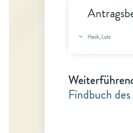
Antragsbe
Heck, Lutz
Weiterführen
Findbuch des 