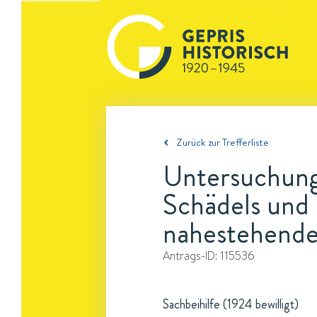
Zurück zur Trefferliste
Untersuchung
Schädels und
nahestehende
Antrags-ID:
115536
Sachbeihilfe (1924 bewilligt)