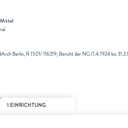
Mittel
ial
BArch Berlin, R 1501/ 116319; Bericht der NG (1.4.1924 bis 31.3
1 EINRICHTUNG