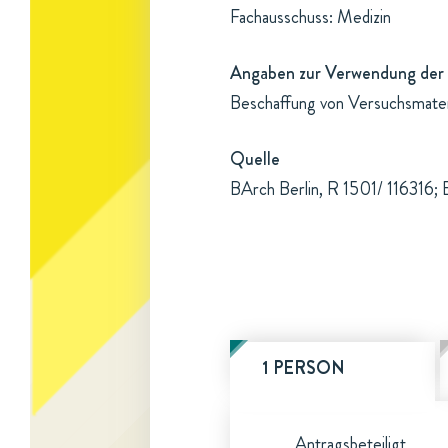
Fachausschuss: Medizin
Angaben zur Verwendung der 
Beschaffung von Versuchsmater
Quelle
BArch Berlin, R 1501/ 116316; 
1 PERSON
Antragsbeteiligt