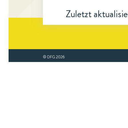
Zuletzt aktualisi
© DFG
2026