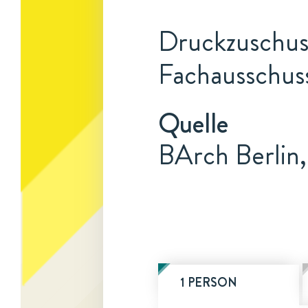
Druckzuschuss
Fachausschuss
Quelle
BArch Berlin,
1 PERSON