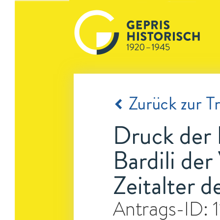
Zurück zur Tr
Druck der 
Bardili der
Zeitalter d
Antrags-ID: