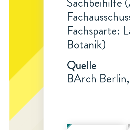
Sachbeihilfe 
Fachausschuss
Fachsparte: L
Botanik)
Quelle
BArch Berlin,