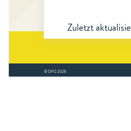
Zuletzt aktualisi
© DFG
2026