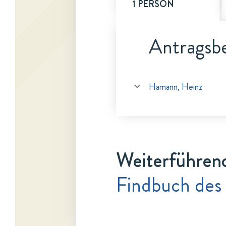
1 PERSON
Antragsbe
Hamann, Heinz
Weiterführen
Findbuch des