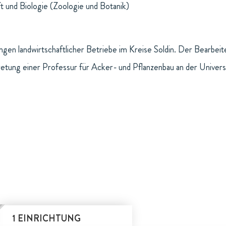
t und Biologie (Zoologie und Botanik)
ungen landwirtschaftlicher Betriebe im Kreise Soldin. Der Bearbe
etung einer Professur für Acker- und Pflanzenbau an der Univer
1 EINRICHTUNG