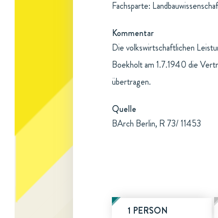
Fachsparte: Landbauwissenschaf
Kommentar
Die volkswirtschaftlichen Leist
Boekholt am 1.7.1940 die Vertr
übertragen.
Quelle
BArch Berlin, R 73/ 11453
1 PERSON