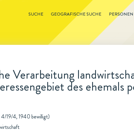
SUCHE
GEOGRAFISCHE SUCHE
PERSONEN
he Verarbeitung landwirtscha
eressengebiet des ehemals p
 4/19/4, 1940 bewilligt)
wirtschaft