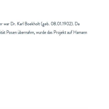
iter war Dr. Karl Boekholt (geb. 08.01.1902). Da
sität Posen übernahm, wurde das Projekt auf Hamann