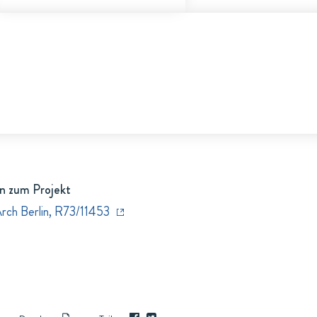
n zum Projekt
Arch Berlin, R73/11453