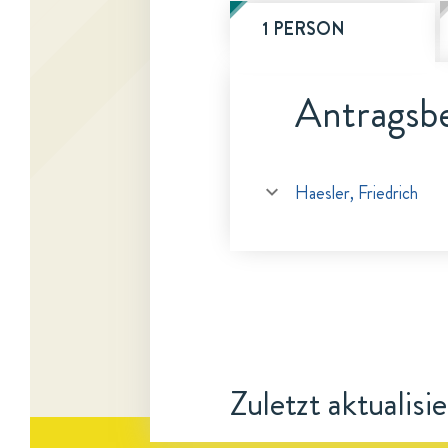
1 PERSON
Antragsbe
Haesler, Friedrich
Zuletzt aktualisi