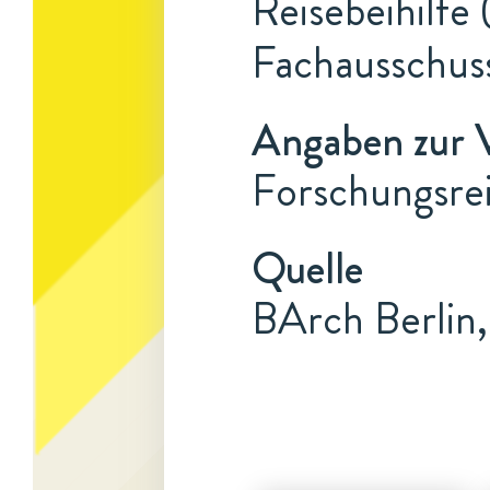
Reisebeihilfe
Fachausschus
Angaben zur 
Forschungsrei
Quelle
BArch Berlin,