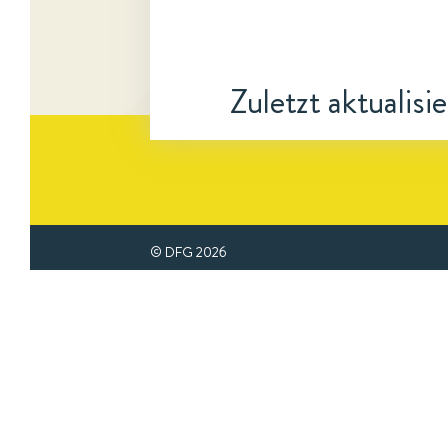
Zuletzt aktualisi
© DFG
2026