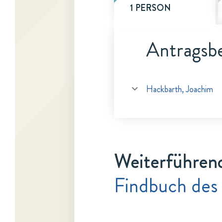
1 PERSON
Antragsbe
Hackbarth, Joachim
Weiterführen
Findbuch des 