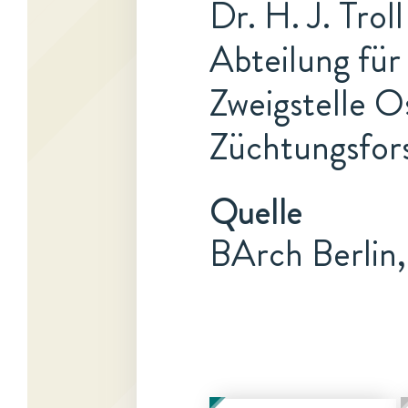
Dr. H. J. Trol
Abteilung für
Zweigstelle O
Züchtungsfo
Quelle
BArch Berlin,