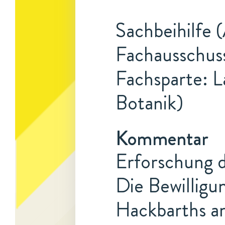
Sachbeihilfe 
Fachausschuss
Fachsparte: L
Botanik)
Kommentar
Erforschung d
Die Bewillig
Hackbarths am