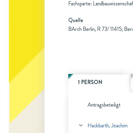
Fachsparte: Landbauwissenschaf
Quelle
BArch Berlin, R 73/ 11415; Ber
1 PERSON
Antragsbeteiligt
Hackbarth, Joachim